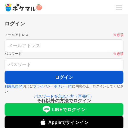
ログイン
メールアドレス
※必須
パスワード
※必須
ログイン
利用規約
および
プライバシーポリシー
に同意の上、
ログインしてくださ
い
パスワードを忘れた方（再発行）
それ以外の方法でログイン
LINEでログイン
Appleでサインイン