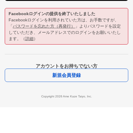
Facebookログインの提供を終了いたしました
Facebookログインを利用されていた方は、お手数ですが、
「
パスワードを忘れた方（再発行）
」よりパスワードを設定
していただき、メールアドレスでのログインをお願いいたし
ます。（
詳細
）
アカウントをお持ちでない方
新規会員登録
Copyright 2026 Ame Kaze Taiyo, Inc.