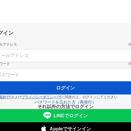
グイン
ルアドレス
ワード
ログイン
規約
および
プライバシーポリシー
に同意の上、
ログインしてください
パスワードを忘れた方（再発行）
それ以外の方法でログイン
LINEでログイン
Appleでサインイン