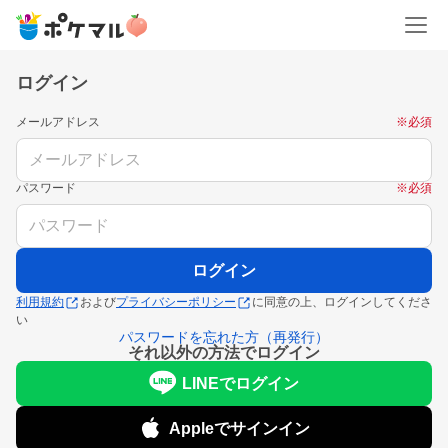
ログイン
メールアドレス
※必須
パスワード
※必須
ログイン
利用規約
および
プライバシーポリシー
に同意の上、
ログインしてくださ
い
パスワードを忘れた方（再発行）
それ以外の方法でログイン
LINEでログイン
Appleでサインイン