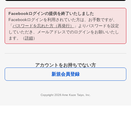
Facebookログインの提供を終了いたしました
Facebookログインを利用されていた方は、お手数ですが、
「
パスワードを忘れた方（再発行）
」よりパスワードを設定
していただき、メールアドレスでのログインをお願いいたし
ます。（
詳細
）
アカウントをお持ちでない方
新規会員登録
Copyright 2026 Ame Kaze Taiyo, Inc.