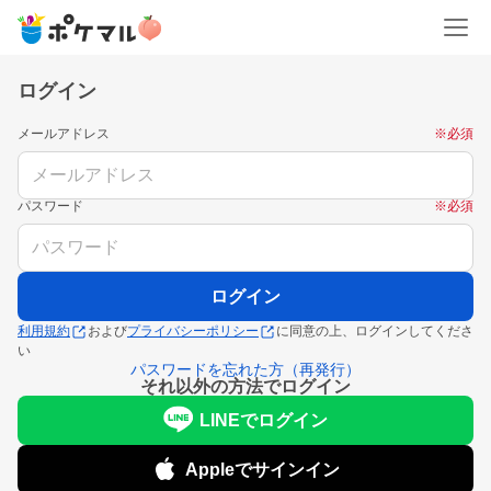
ログイン
メールアドレス
※必須
パスワード
※必須
ログイン
利用規約
および
プライバシーポリシー
に同意の上、
ログインしてくださ
い
パスワードを忘れた方（再発行）
それ以外の方法でログイン
LINEでログイン
Appleでサインイン