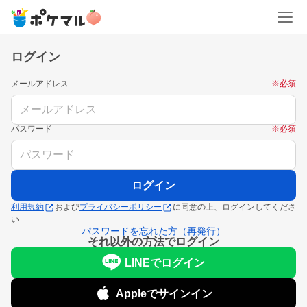
ログイン
メールアドレス
※必須
パスワード
※必須
ログイン
利用規約
および
プライバシーポリシー
に同意の上、
ログインしてくださ
い
パスワードを忘れた方（再発行）
それ以外の方法でログイン
LINEでログイン
Appleでサインイン