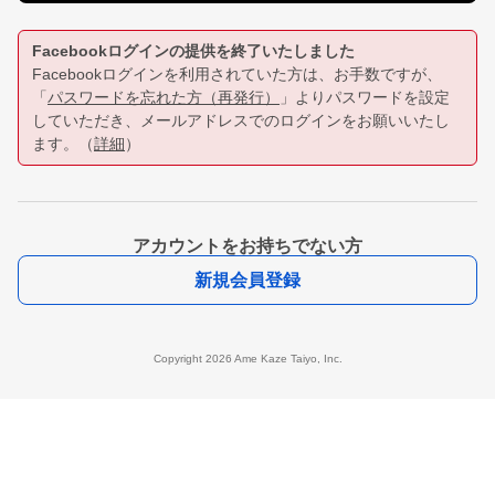
Facebookログインの提供を終了いたしました
Facebookログインを利用されていた方は、お手数ですが、
「
パスワードを忘れた方（再発行）
」よりパスワードを設定
していただき、メールアドレスでのログインをお願いいたし
ます。（
詳細
）
アカウントをお持ちでない方
新規会員登録
Copyright 2026 Ame Kaze Taiyo, Inc.