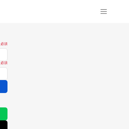
※必須
※必須