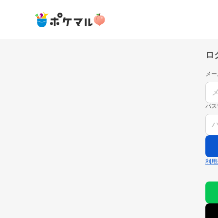
ロ
メー
パス
利用