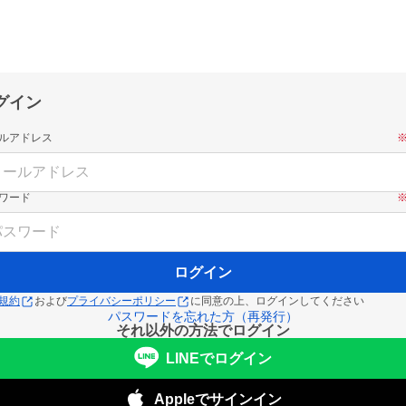
グイン
ルアドレス
ワード
ログイン
規約
および
プライバシーポリシー
に同意の上、
ログインしてください
パスワードを忘れた方（再発行）
それ以外の方法でログイン
LINEでログイン
Appleでサインイン