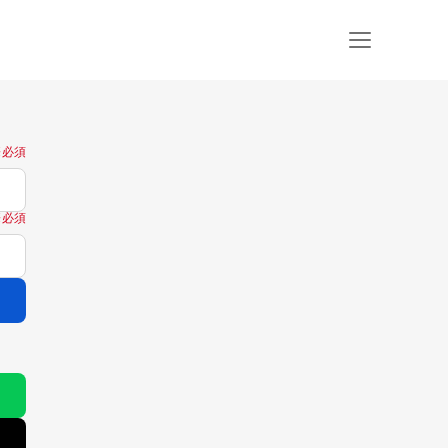
※必須
※必須