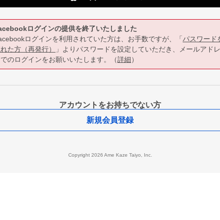
acebookログインの提供を終了いたしました
acebookログインを利用されていた方は、お手数ですが、「
パスワード
忘れた方（再発行）
」よりパスワードを設定していただき、メールアド
スでのログインをお願いいたします。（
詳細
）
アカウントをお持ちでない方
新規会員登録
Copyright 2026 Ame Kaze Taiyo, Inc.