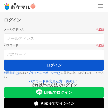
ログイン
メールアドレス
※必須
パスワード
※必須
ログイン
利用規約
および
プライバシーポリシー
に同意の上、
ログインしてくださ
い
パスワードを忘れた方（再発行）
それ以外の方法でログイン
LINEでログイン
Appleでサインイン