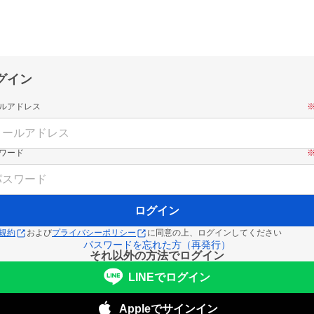
グイン
ルアドレス
ワード
ログイン
規約
および
プライバシーポリシー
に同意の上、
ログインしてください
パスワードを忘れた方（再発行）
それ以外の方法でログイン
LINEでログイン
Appleでサインイン