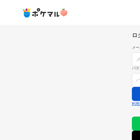
ロ
メー
パス
利用