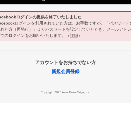
acebookログインの提供を終了いたしました
acebookログインを利用されていた方は、お手数ですが、「
パスワード
忘れた方（再発行）
」よりパスワードを設定していただき、メールアド
スでのログインをお願いいたします。（
詳細
）
アカウントをお持ちでない方
新規会員登録
Copyright 2026 Ame Kaze Taiyo, Inc.