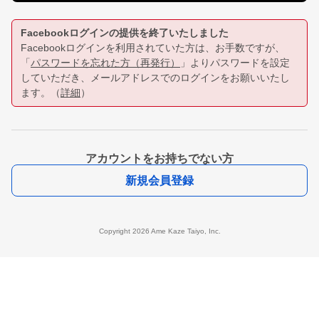
Facebookログインの提供を終了いたしました
Facebookログインを利用されていた方は、お手数ですが、
「
パスワードを忘れた方（再発行）
」よりパスワードを設定
していただき、メールアドレスでのログインをお願いいたし
ます。（
詳細
）
アカウントをお持ちでない方
新規会員登録
Copyright 2026 Ame Kaze Taiyo, Inc.