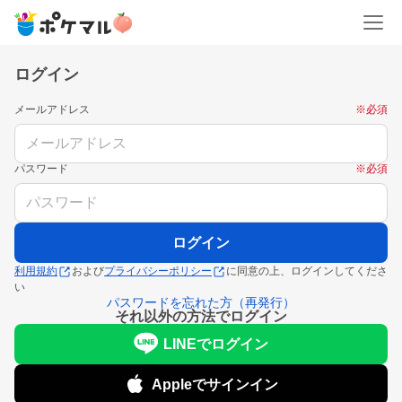
ログイン
メールアドレス
※必須
パスワード
※必須
ログイン
利用規約
および
プライバシーポリシー
に同意の上、
ログインしてくださ
い
パスワードを忘れた方（再発行）
それ以外の方法でログイン
LINEでログイン
Appleでサインイン