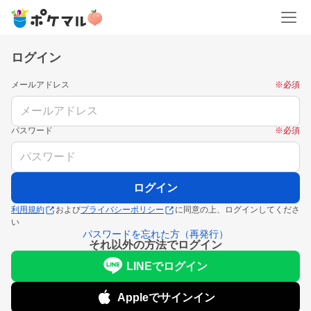
ログイン
メールアドレス
※必須
パスワード
※必須
ログイン
利用規約
および
プライバシーポリシー
に同意の上、
ログインしてくださ
い
パスワードを忘れた方（再発行）
それ以外の方法でログイン
LINEでログイン
Appleでサインイン