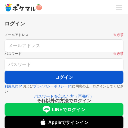
ログイン
メールアドレス
※必須
パスワード
※必須
ログイン
利用規約
および
プライバシーポリシー
に同意の上、
ログインしてくださ
い
パスワードを忘れた方（再発行）
それ以外の方法でログイン
LINEでログイン
Appleでサインイン