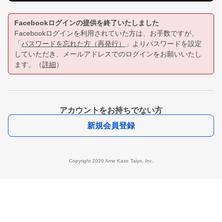
Facebookログインの提供を終了いたしました
Facebookログインを利用されていた方は、お手数ですが、
「
パスワードを忘れた方（再発行）
」よりパスワードを設定
していただき、メールアドレスでのログインをお願いいたし
ます。（
詳細
）
アカウントをお持ちでない方
新規会員登録
Copyright 2026 Ame Kaze Taiyo, Inc.