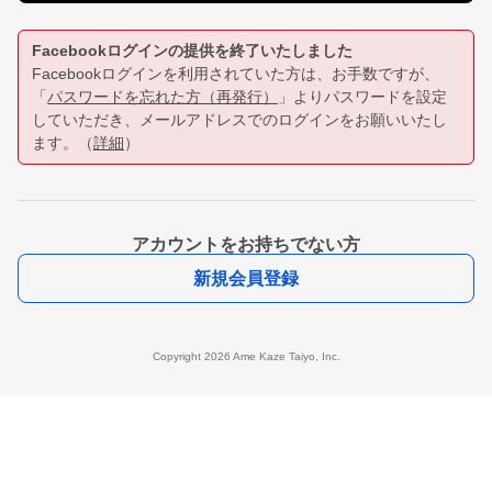
Facebookログインの提供を終了いたしました
Facebookログインを利用されていた方は、お手数ですが、
「
パスワードを忘れた方（再発行）
」よりパスワードを設定
していただき、メールアドレスでのログインをお願いいたし
ます。（
詳細
）
アカウントをお持ちでない方
新規会員登録
Copyright 2026 Ame Kaze Taiyo, Inc.