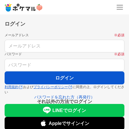
ログイン
メールアドレス
※必須
パスワード
※必須
ログイン
利用規約
および
プライバシーポリシー
に同意の上、
ログインしてくださ
い
パスワードを忘れた方（再発行）
それ以外の方法でログイン
LINEでログイン
Appleでサインイン