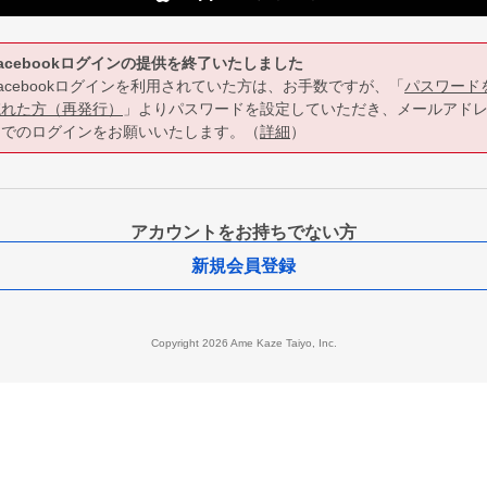
acebookログインの提供を終了いたしました
acebookログインを利用されていた方は、お手数ですが、「
パスワード
忘れた方（再発行）
」よりパスワードを設定していただき、メールアド
スでのログインをお願いいたします。（
詳細
）
アカウントをお持ちでない方
新規会員登録
Copyright 2026 Ame Kaze Taiyo, Inc.