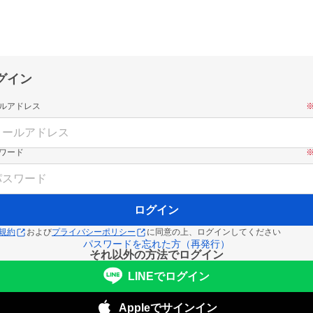
グイン
ルアドレス
ワード
ログイン
規約
および
プライバシーポリシー
に同意の上、
ログインしてください
パスワードを忘れた方（再発行）
それ以外の方法でログイン
LINEでログイン
Appleでサインイン