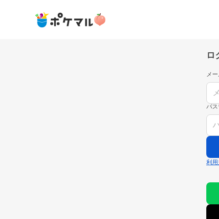
ロ
メー
パス
利用