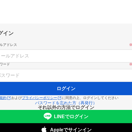
グイン
ルアドレス
ワード
ログイン
規約
および
プライバシーポリシー
に同意の上、
ログインしてください
パスワードを忘れた方（再発行）
それ以外の方法でログイン
LINEでログイン
Appleでサインイン