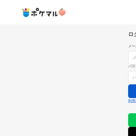
ロ
メー
パス
利用