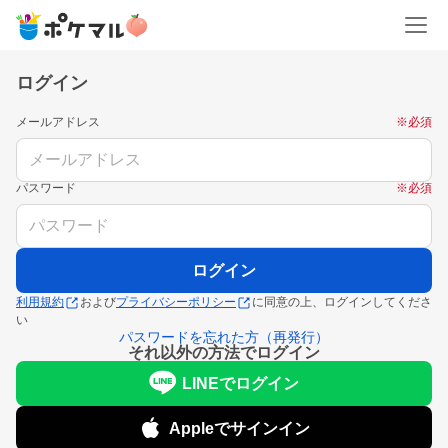
ログイン
メールアドレス
※必須
パスワード
※必須
ログイン
利用規約
および
プライバシーポリシー
に同意の上、
ログインしてくださ
い
パスワードを忘れた方（再発行）
それ以外の方法でログイン
LINEでログイン
Appleでサインイン