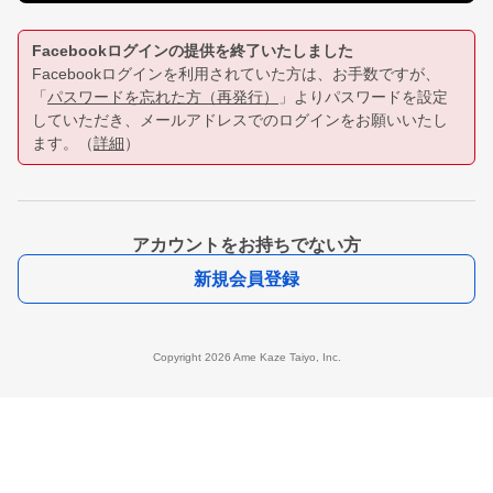
Facebookログインの提供を終了いたしました
Facebookログインを利用されていた方は、お手数ですが、
「
パスワードを忘れた方（再発行）
」よりパスワードを設定
していただき、メールアドレスでのログインをお願いいたし
ます。（
詳細
）
アカウントをお持ちでない方
新規会員登録
Copyright 2026 Ame Kaze Taiyo, Inc.