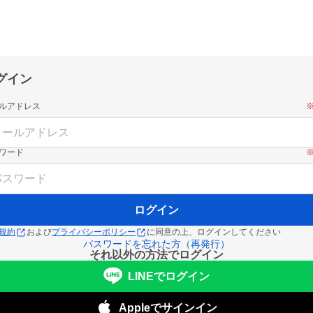
グイン
ルアドレス
ワード
ログイン
規約
および
プライバシーポリシー
に同意の上、
ログインしてください
パスワードを忘れた方（再発行）
それ以外の方法でログイン
LINEでログイン
Appleでサインイン