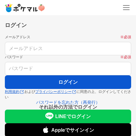
ログイン
メールアドレス
※必須
パスワード
※必須
ログイン
利用規約
および
プライバシーポリシー
に同意の上、
ログインしてくださ
い
パスワードを忘れた方（再発行）
それ以外の方法でログイン
LINEでログイン
Appleでサインイン