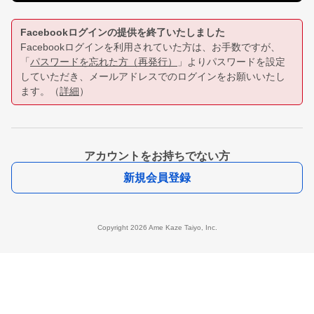
Facebookログインの提供を終了いたしました
Facebookログインを利用されていた方は、お手数ですが、
「
パスワードを忘れた方（再発行）
」よりパスワードを設定
していただき、メールアドレスでのログインをお願いいたし
ます。（
詳細
）
アカウントをお持ちでない方
新規会員登録
Copyright 2026 Ame Kaze Taiyo, Inc.