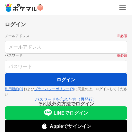
ログイン
メールアドレス
※必須
パスワード
※必須
ログイン
利用規約
および
プライバシーポリシー
に同意の上、
ログインしてくださ
い
パスワードを忘れた方（再発行）
それ以外の方法でログイン
LINEでログイン
Appleでサインイン