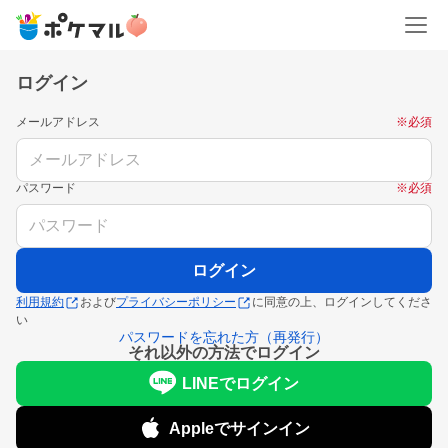
ログイン
メールアドレス
※必須
パスワード
※必須
ログイン
利用規約
および
プライバシーポリシー
に同意の上、
ログインしてくださ
い
パスワードを忘れた方（再発行）
それ以外の方法でログイン
LINEでログイン
Appleでサインイン