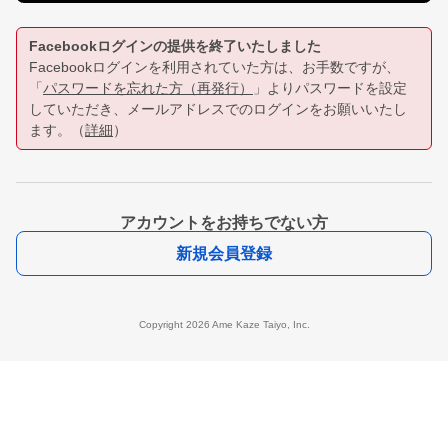
Facebookログインの提供を終了いたしました
Facebookログインを利用されていた方は、お手数ですが、
「
パスワードを忘れた方（再発行）
」よりパスワードを設定
していただき、メールアドレスでのログインをお願いいたし
ます。（
詳細
）
アカウントをお持ちでない方
新規会員登録
Copyright 2026 Ame Kaze Taiyo, Inc.