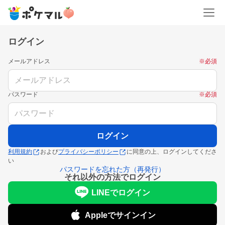
ログイン
メールアドレス
※必須
パスワード
※必須
ログイン
利用規約
および
プライバシーポリシー
に同意の上、
ログインしてくださ
い
パスワードを忘れた方（再発行）
それ以外の方法でログイン
LINEでログイン
Appleでサインイン