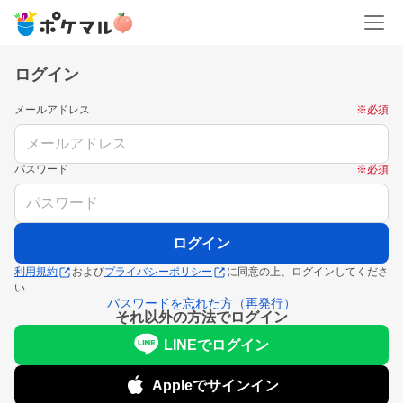
ログイン
メールアドレス
※必須
パスワード
※必須
ログイン
利用規約
および
プライバシーポリシー
に同意の上、
ログインしてくださ
い
パスワードを忘れた方（再発行）
それ以外の方法でログイン
LINEでログイン
Appleでサインイン