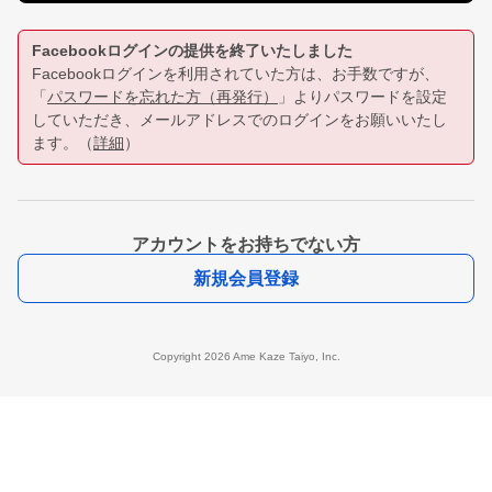
Facebookログインの提供を終了いたしました
Facebookログインを利用されていた方は、お手数ですが、
「
パスワードを忘れた方（再発行）
」よりパスワードを設定
していただき、メールアドレスでのログインをお願いいたし
ます。（
詳細
）
アカウントをお持ちでない方
新規会員登録
Copyright 2026 Ame Kaze Taiyo, Inc.