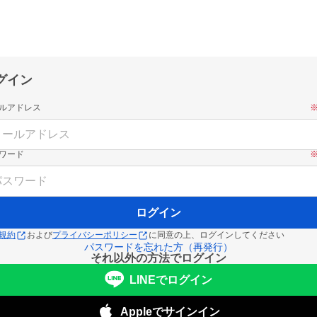
グイン
ルアドレス
ワード
ログイン
規約
および
プライバシーポリシー
に同意の上、
ログインしてください
パスワードを忘れた方（再発行）
それ以外の方法でログイン
LINEでログイン
Appleでサインイン