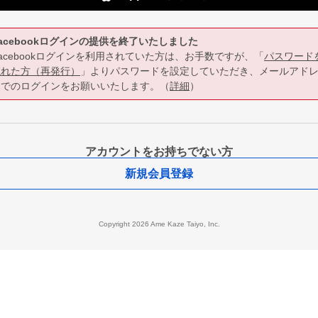
acebookログインの提供を終了いたしました
acebookログインを利用されていた方は、お手数ですが、「
パスワード
忘れた方（再発行）
」よりパスワードを設定していただき、メールアド
スでのログインをお願いいたします。（
詳細
）
アカウントをお持ちでない方
新規会員登録
Copyright 2026 Ame Kaze Taiyo, Inc.