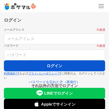
ログイン
メールアドレス
※必須
パスワード
※必須
ログイン
利用規約
および
プライバシーポリシー
に同意の上、
ログインしてくださ
い
パスワードを忘れた方（再発行）
それ以外の方法でログイン
LINEでログイン
Appleでサインイン