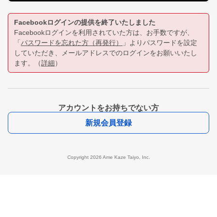
Facebookログインの提供を終了いたしました
Facebookログインを利用されていた方は、お手数ですが、
「
パスワードを忘れた方（再発行）
」よりパスワードを設定
していただき、メールアドレスでのログインをお願いいたし
ます。（
詳細
）
アカウントをお持ちでない方
新規会員登録
Copyright 2026 Ame Kaze Taiyo, Inc.