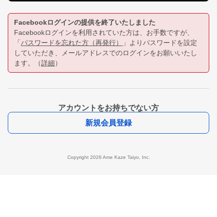
Facebookログインの提供を終了いたしました
Facebookログインを利用されていた方は、お手数ですが、
「
パスワードを忘れた方（再発行）
」よりパスワードを設定
していただき、メールアドレスでのログインをお願いいたし
ます。（
詳細
）
アカウントをお持ちでない方
新規会員登録
Copyright 2026 Ame Kaze Taiyo, Inc.