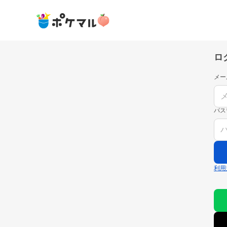
ロ
メー
パス
利用