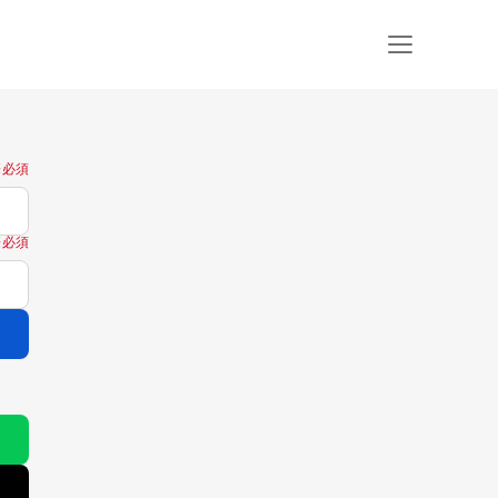
※必須
※必須