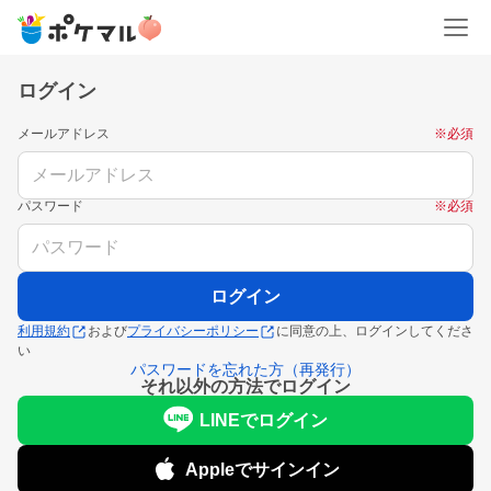
ログイン
メールアドレス
※必須
パスワード
※必須
ログイン
利用規約
および
プライバシーポリシー
に同意の上、
ログインしてくださ
い
パスワードを忘れた方（再発行）
それ以外の方法でログイン
LINEでログイン
Appleでサインイン