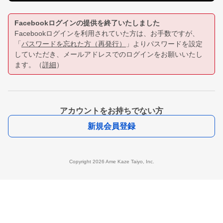
Facebookログインの提供を終了いたしました
Facebookログインを利用されていた方は、お手数ですが、
「
パスワードを忘れた方（再発行）
」よりパスワードを設定
していただき、メールアドレスでのログインをお願いいたし
ます。（
詳細
）
アカウントをお持ちでない方
新規会員登録
Copyright 2026 Ame Kaze Taiyo, Inc.