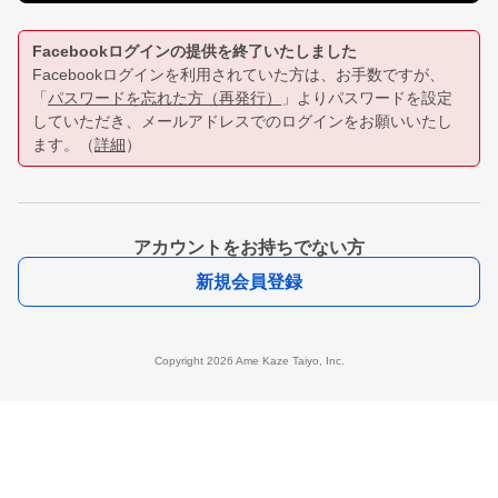
Facebookログインの提供を終了いたしました
Facebookログインを利用されていた方は、お手数ですが、
「
パスワードを忘れた方（再発行）
」よりパスワードを設定
していただき、メールアドレスでのログインをお願いいたし
ます。（
詳細
）
アカウントをお持ちでない方
新規会員登録
Copyright 2026 Ame Kaze Taiyo, Inc.