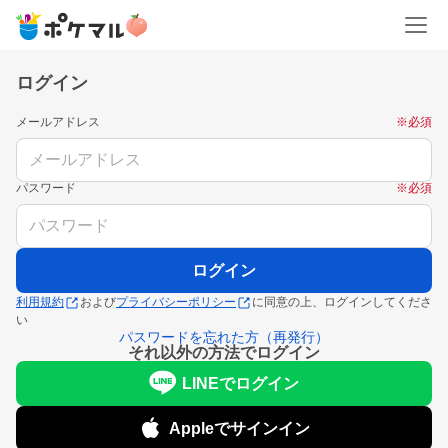
ログイン
メールアドレス
※必須
パスワード
※必須
ログイン
利用規約
および
プライバシーポリシー
に同意の上、
ログインしてくださ
い
パスワードを忘れた方（再発行）
それ以外の方法でログイン
LINEでログイン
Appleでサインイン