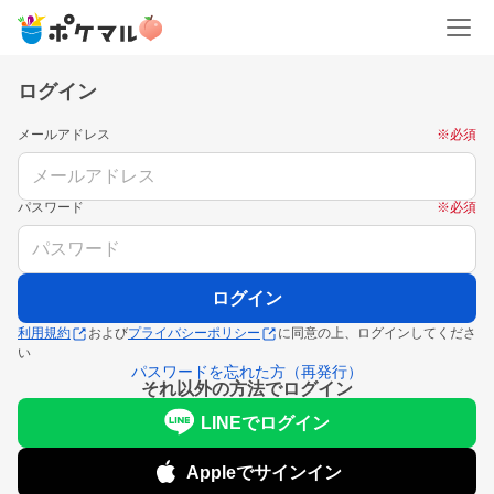
ログイン
メールアドレス
※必須
パスワード
※必須
ログイン
利用規約
および
プライバシーポリシー
に同意の上、
ログインしてくださ
い
パスワードを忘れた方（再発行）
それ以外の方法でログイン
LINEでログイン
Appleでサインイン