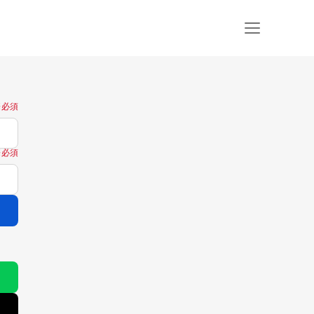
※必須
※必須