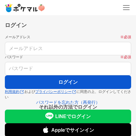
ログイン
メールアドレス
※必須
パスワード
※必須
ログイン
利用規約
および
プライバシーポリシー
に同意の上、
ログインしてくださ
い
パスワードを忘れた方（再発行）
それ以外の方法でログイン
LINEでログイン
Appleでサインイン