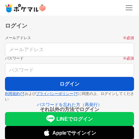
ログイン
メールアドレス
※必須
パスワード
※必須
ログイン
利用規約
および
プライバシーポリシー
に同意の上、
ログインしてくださ
い
パスワードを忘れた方（再発行）
それ以外の方法でログイン
LINEでログイン
Appleでサインイン