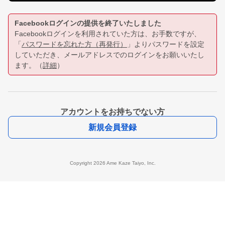
Facebookログインの提供を終了いたしました
Facebookログインを利用されていた方は、お手数ですが、
「
パスワードを忘れた方（再発行）
」よりパスワードを設定
していただき、メールアドレスでのログインをお願いいたし
ます。（
詳細
）
アカウントをお持ちでない方
新規会員登録
Copyright 2026 Ame Kaze Taiyo, Inc.