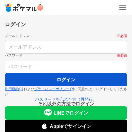
ログイン
メールアドレス
※必須
パスワード
※必須
ログイン
利用規約
および
プライバシーポリシー
に同意の上、
ログインしてくださ
い
パスワードを忘れた方（再発行）
それ以外の方法でログイン
LINEでログイン
Appleでサインイン