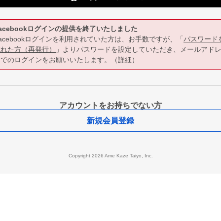
acebookログインの提供を終了いたしました
acebookログインを利用されていた方は、お手数ですが、「
パスワード
忘れた方（再発行）
」よりパスワードを設定していただき、メールアド
スでのログインをお願いいたします。（
詳細
）
アカウントをお持ちでない方
新規会員登録
Copyright 2026 Ame Kaze Taiyo, Inc.