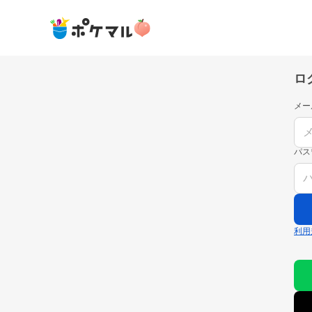
ロ
メー
パス
利用