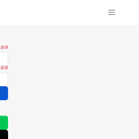
※必須
※必須