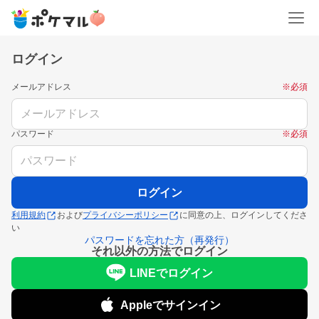
ログイン
メールアドレス
※必須
パスワード
※必須
ログイン
利用規約
および
プライバシーポリシー
に同意の上、
ログインしてくださ
い
パスワードを忘れた方（再発行）
それ以外の方法でログイン
LINEでログイン
Appleでサインイン