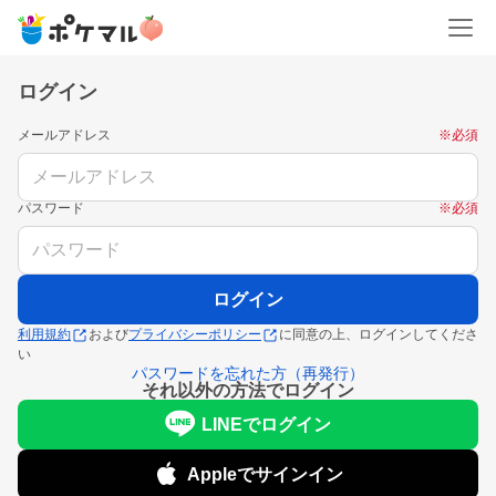
ログイン
メールアドレス
※必須
パスワード
※必須
ログイン
利用規約
および
プライバシーポリシー
に同意の上、
ログインしてくださ
い
パスワードを忘れた方（再発行）
それ以外の方法でログイン
LINEでログイン
Appleでサインイン