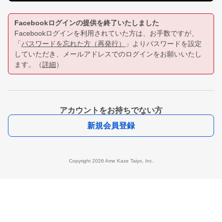
Facebookログインの提供を終了いたしました
Facebookログインを利用されていた方は、お手数ですが、
「
パスワードを忘れた方（再発行）
」よりパスワードを設定
していただき、メールアドレスでのログインをお願いいたし
ます。（
詳細
）
アカウントをお持ちでない方
新規会員登録
Copyright 2026 Ame Kaze Taiyo, Inc.