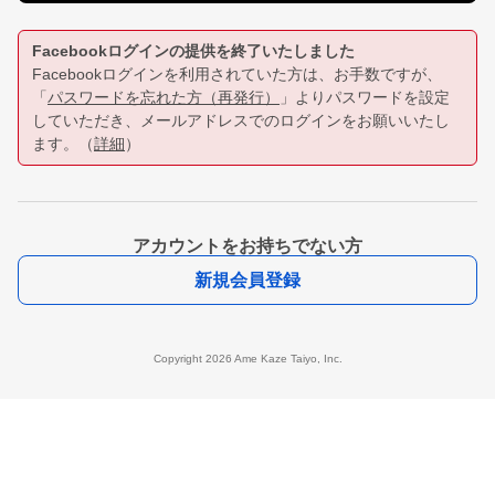
Facebookログインの提供を終了いたしました
Facebookログインを利用されていた方は、お手数ですが、
「
パスワードを忘れた方（再発行）
」よりパスワードを設定
していただき、メールアドレスでのログインをお願いいたし
ます。（
詳細
）
アカウントをお持ちでない方
新規会員登録
Copyright 2026 Ame Kaze Taiyo, Inc.