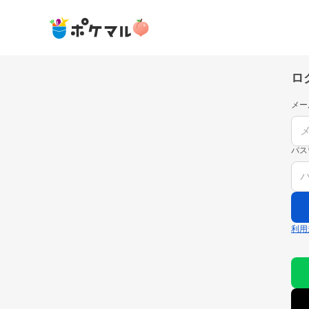
ロ
メー
パス
利用