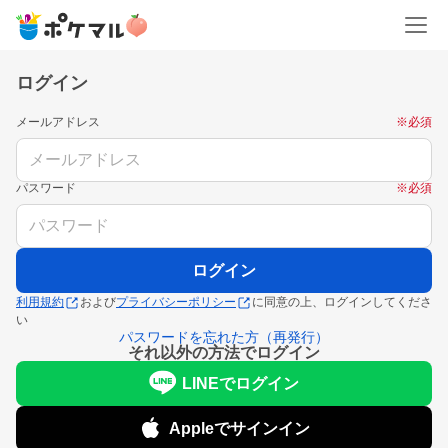
ログイン
メールアドレス
※必須
パスワード
※必須
ログイン
利用規約
および
プライバシーポリシー
に同意の上、
ログインしてくださ
い
パスワードを忘れた方（再発行）
それ以外の方法でログイン
LINEでログイン
Appleでサインイン