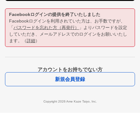
Facebookログインの提供を終了いたしました
Facebookログインを利用されていた方は、お手数ですが、
「
パスワードを忘れた方（再発行）
」よりパスワードを設定
していただき、メールアドレスでのログインをお願いいたし
ます。（
詳細
）
アカウントをお持ちでない方
新規会員登録
Copyright 2026 Ame Kaze Taiyo, Inc.