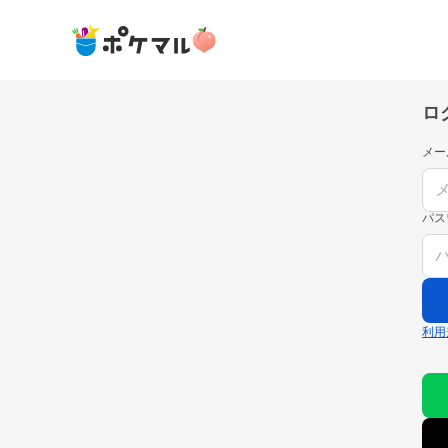
ロ
メー
パス
利用