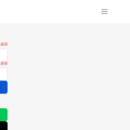
※必須
※必須