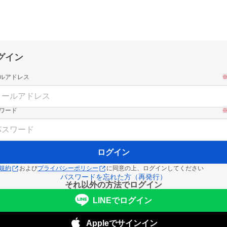
グイン
ルアドレス
ワード
ログイン
規約
および
プライバシーポリシー
に同意の上、
ログインしてください
パスワードを忘れた方（再発行）
それ以外の方法でログイン
LINEでログイン
Appleでサインイン