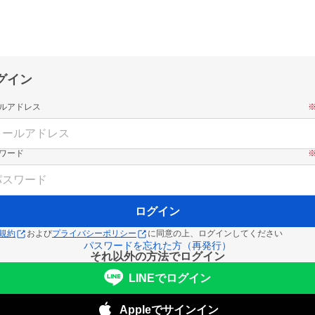
グイン
ルアドレス
ワード
ログイン
規約
および
プライバシーポリシー
に同意の上、
ログインしてください
パスワードを忘れた方（再発行）
それ以外の方法でログイン
LINEでログイン
Appleでサインイン