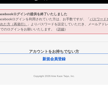
acebookログインの提供を終了いたしました
acebookログインを利用されていた方は、お手数ですが、「
パスワード
忘れた方（再発行）
」よりパスワードを設定していただき、メールアド
スでのログインをお願いいたします。（
詳細
）
アカウントをお持ちでない方
新規会員登録
Copyright 2026 Ame Kaze Taiyo, Inc.