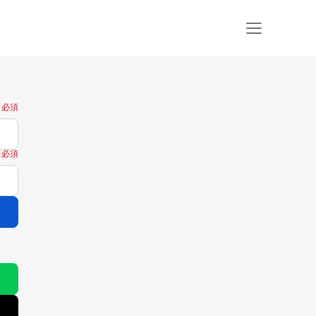
※必須
※必須