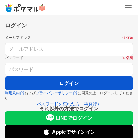
ログイン
メールアドレス
※必須
パスワード
※必須
ログイン
利用規約
および
プライバシーポリシー
に同意の上、
ログインしてくださ
い
パスワードを忘れた方（再発行）
それ以外の方法でログイン
LINEでログイン
Appleでサインイン